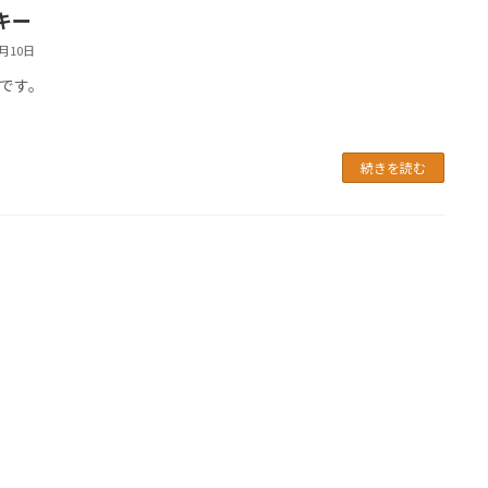
キー
6月10日
です。
続きを読む