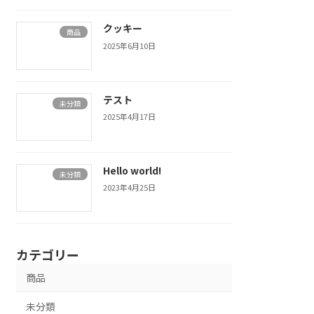
クッキー
商品
2025年6月10日
テスト
未分類
2025年4月17日
Hello world!
未分類
2023年4月25日
カテゴリー
商品
未分類