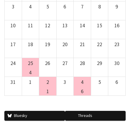
3
4
5
6
7
8
9
10
11
12
13
14
15
16
17
18
19
20
21
22
23
24
25
26
27
28
29
30
4
31
1
2
3
4
5
6
1
6
Bluesky
Threads