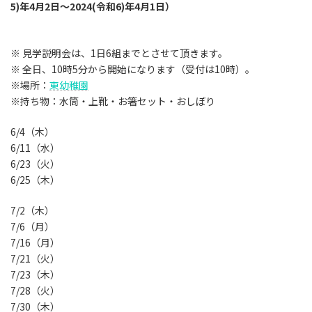
5)年4月2日〜2024(令和6)年4月1日）
※ 見学説明会は、1日6組までとさせて頂きます。
※ 全日、10時5分から開始になります（受付は10時）。
※場所：
東幼稚園
※持ち物：水筒・上靴・お箸セット・おしぼり
6/4（木）
6/11（水）
6/23（火）
6/25（木）
7/2（木）
7/6（月）
7/16（月）
7/21（火）
7/23（木）
7/28（火）
7/30（木）